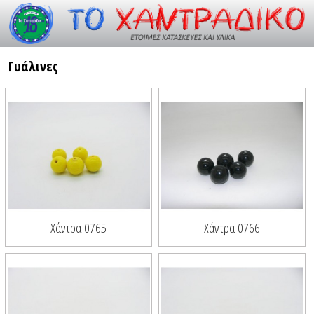
Resource id #26
Γυάλινες
Χάντρα 0765
Χάντρα 0766