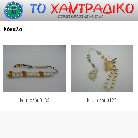
Resource id #26
Κόκαλο
Κομπολόι 0186
Κομπολόι 0123