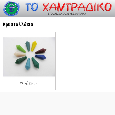
Resource id #26
Κρυσταλλάκια
Υλικά 0626