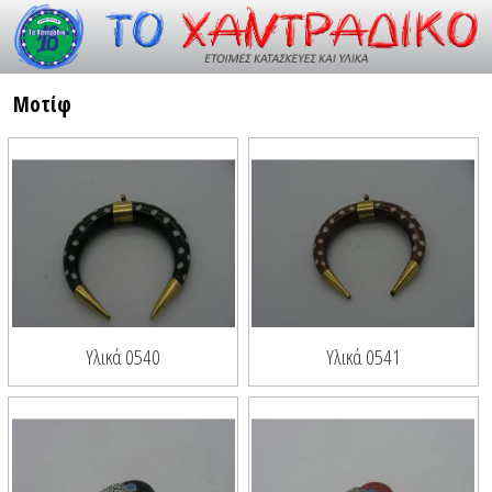
Resource id #26
Μοτίφ
Υλικά 0540
Υλικά 0541