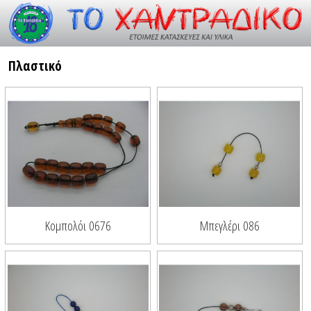
Resource id #26
Πλαστικό
Κομπολόι 0676
Μπεγλέρι 086