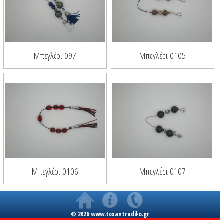
Mπεγλέρι 097
Μπεγλέρι 0105
Μπεγλέρι 0106
Μπεγλέρι 0107
© 2026 www.toxantradiko.gr